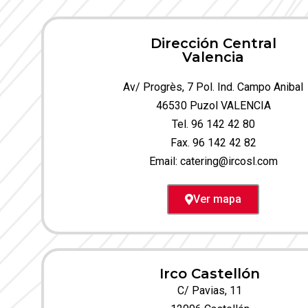
Dirección Central
Valencia
Av/ Progrès, 7 Pol. Ind. Campo Anibal
46530 Puzol VALENCIA
Tel. 96 142 42 80
Fax. 96 142 42 82
Email:
catering@ircosl.com
Ver mapa
Irco Castellón
C/ Pavias, 11